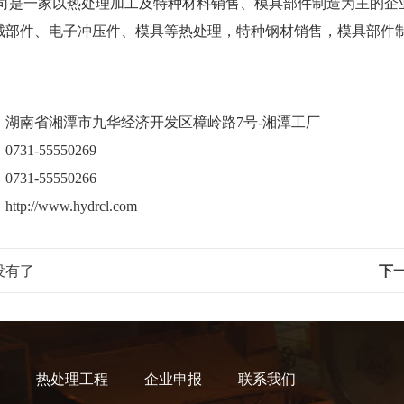
是一家以热处理加工及特种材料销售、模具部件制造为主的企业
械部件、电子冲压件、模具等热处理，特种钢材销售，模具部件
：湖南省湘潭市九华经济开发区樟岭路7号-湘潭工厂
731-55550269
31-55550266
p://www.hydrcl.com
没有了
下
热处理工程
企业申报
联系我们