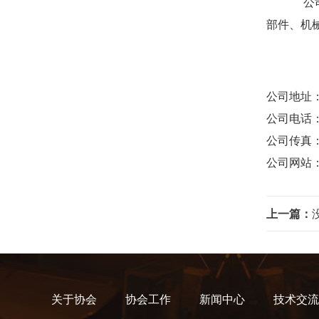
公司
部件、机
公司地址
公司电话：0
公司传真：07
公司网站：htt
上一篇：
关于协会
协会工作
新闻中心
技术交流