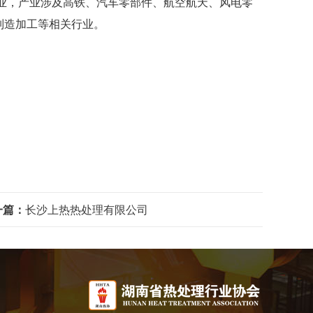
，产业涉及高铁、汽车零部件、航空航天、风电零
制造加工等相关行业。
一篇：
长沙上热热处理有限公司