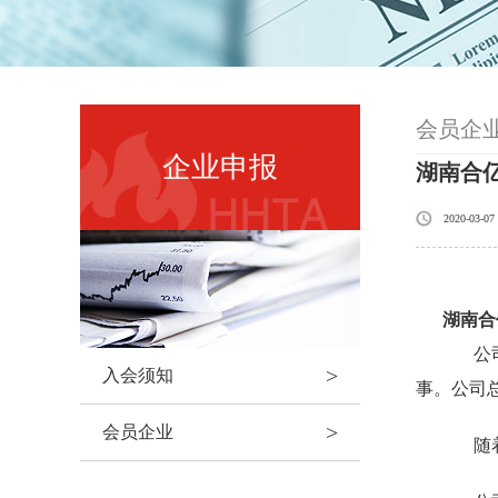
会员企
企业申报
湖南合
2020-03-07
湖南合
公司
>
入会须知
事。公司
>
会员企业
随着