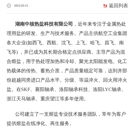
返回列表
2022-03-15
湖南中核热盐科技有限公司
，近年来专注于金属热处
理用盐的研发、生产与技术服务。产品主供航空工业集团
各大企业(如西飞、西航、沈飞、上飞、哈飞、昌飞、南
飞等) ，并已成为其长期合格定点供应商。主导产品为混
合熔盐，用于热处理加热和冷却、聚光太阳能发电、化工
热载体的传热、蓄热介质，产品质量稳定可靠，达到并部
份超越同类进口产品水平。分级、等温淬火、回火用淬火
盐。在SKF、襄阳轴承、洛阳轴承科技、洛阳LYC轴承、
浙江天马轴承、重庆望江等多年使用。
公司建立了一支熔盐专业技术服务团队，常年为客户
提供熔盐在线净化、再生服务。