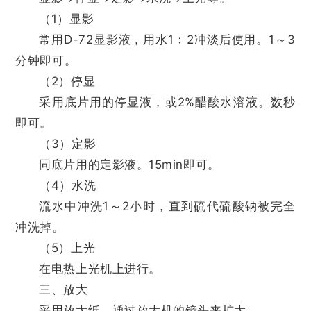
（1）显影
常用D-72显影液，用水1﹕2冲淡后使用。1～3
分钟即可。
（2）停显
采用底片用的停显液，或2%醋酸水溶液。数秒
即可。
（3）定影
同底片用的定影液。15min即可。
（4）水洗
流水中冲洗1～2小时，直到硫代硫酸钠被完全
冲洗掉。
（5）上光
在电热上光机上进行。
三、放大
采用放大纸，通过放大机的镜头来扩大。