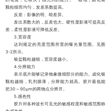
颗粒细而均匀，发差系数提高。
反差：影像的明、暗差异。
发出系数大的，反差也大。硬性显影液可提高反
差，柔性显影液可降低反差。
3.宽容度
达到规定的亮度范围所需的曝光量范围。见图
3-2所示。
银盐颗粒越细，宽容度越小。
4.分辨能力
表示底片能够记录物象微细部分的能力。卤化银
颗粒越细，乳剂膜薄，分辨能力就高。胶片最低能
把30～90μm的两物点分辨开。
5.感色性
胶片对各种波长可见光的敏感程度和敏感范围称