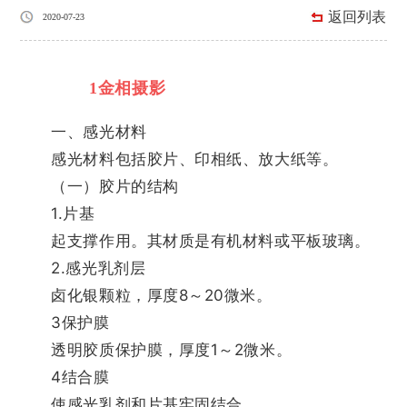
返回列表
2020-07-23
1金相摄影
一、感光材料
感光材料包括胶片、印相纸、放大纸等。
（一）胶片的结构
1.片基
起支撑作用。其材质是有机材料或平板玻璃。
2.感光乳剂层
卤化银颗粒，厚度8～20微米。
3保护膜
透明胶质保护膜，厚度1～2微米。
4结合膜
使感光乳剂和片基牢固结合。