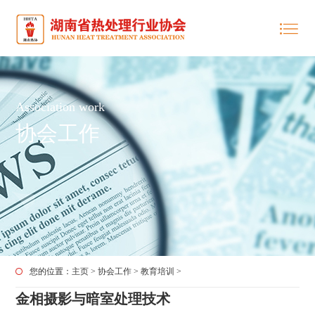
Association work
协会工作
您的位置：
主页
>
协会工作
>
教育培训
>
金相摄影与暗室处理技术