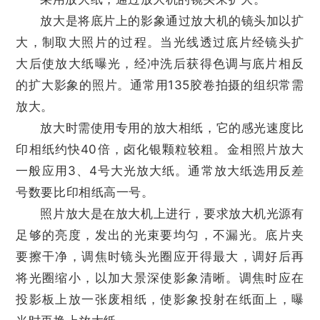
放大是将底片上的影象通过放大机的镜头加以扩
大，制取大照片的过程。当光线透过底片经镜头扩
大后使放大纸曝光，经冲洗后获得色调与底片相反
的扩大影象的照片。通常用135胶卷拍摄的组织常需
放大。
放大时需使用专用的放大相纸，它的感光速度比
印相纸约快40倍，卤化银颗粒较粗。金相照片放大
一般应用3、4号大光放大纸。通常放大纸选用反差
号数要比印相纸高一号。
照片放大是在放大机上进行，要求放大机光源有
足够的亮度，发出的光束要均匀，不漏光。底片夹
要擦干净，调焦时镜头光圈应开得最大，调好后再
将光圈缩小，以加大景深使影象清晰。调焦时应在
投影板上放一张废相纸，使影象投射在纸面上，曝