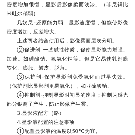
密度增加很慢，显影后影像柔而浅淡。（菲尼铜比
米吐尔稍弱）
几奴尼-还原能力弱，显影速度慢，但能使影像
密度增加，反差增大。
上述两者结合使用后，影像柔而层次分明。
②促进剂-一些碱性物质，促使显影能力增强、
加速。如碳酸钠、氢氧化钠等。但是它易使乳剂膜
软化、膨胀、皱皮、脱落。
③保护剂-保护显影剂免受氧化而过早失效。
（保护剂比显影剂更易氧化），如亚硫酸钠。
④抑制剂-抑制显影时初显的速度；抑制为感光
部分银离子产生，防止影像产生雾。
3.显影液配方（略）
4.显影液配置的注意事项
①配置显影液的温度以50℃为宜。