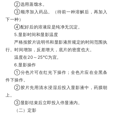
②选用蒸馏水。
③顺序加入药品。（待前一种溶解后，再加入
下一种）
④配好后的溶液应是纯净无沉淀。
5.显影时间和显影温度
严格按胶片说明书和显影液所规定的时间范围执
行。时间增加，反差增大，底片的密度也大。
温度在20～25℃为宜。
6.显影操作
①分色片可在红光下操作；全色片应在全黑条
件下操作。
②胶片先用清水浸湿后投入显影液中，药膜朝
上。
③显影结束后立即投入停显液内。
（二）定影