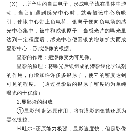
（X），所产生的自由电子，形成电子流在晶体中游
动，当它们遇到感光中心时，就会被该中心所吸
引，使该中心带上负电荷。银离子便向负电场的感
光中心集中，被中和成银原子。当感光片的曝光量
达到一定程度后，感光中心便因银的增加扩大而成
显影中心，形成潜像的根据。
显影的作用：把潜像变为可见像。
显影的原理：将曝光后银组成的潜影经化学试剂
的作用，再增加许许多多银原子，使它的密度达到
可见的程度。（通过显影后的银原子密度约为单纯
曝光的十亿倍）
2.显影液的组成
①显影剂 起还原作用，将有潜影的银盐还原为
黑色银粒。
米吐尔-还原能力极强，显影速度快，但是影像