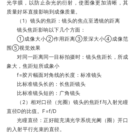
光学膜，以防止杂光的衍射，使图像更加清晰，其
质量好坏直接影响到成像质量。
（1）镜头的焦距：镜头的焦点至透镜的距离
镜头焦距影响以下几个方面：
①成像大小②作用距离③景深大小④成像范
围⑤视觉效果
对同一距离同一目标拍摄时：镜头焦距长，所成
象大，焦距短所成象小
f=胶片幅面对角线的长度：标准镜头
比标准镜头长的：长焦距镜头
比标准镜头短的：广角镜头
（2）相对口径（光圈）镜头的焦距f与入射光瞳
直径D的比值。F=f/D
光瞳直径：正好能充满光学系统光阑（圈）开口
的入射平行光束的直径。