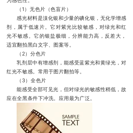
为感色性。
（1）无色片（色盲片）
感光材料是溴化银和少量的碘化银，无化学增感
剂，属于低速片。它对紫光比较敏感，对绿光和红
光不敏感。它的银盐极细，分辨能力高，反差大，
适宜翻拍黑白文字、图案等。
（2）分色片
乳剂层中有增感剂，能感受蓝紫光和黄绿光，对
红光不敏感。常用于图片翻拍等。
（3）全色片
能感受全部可见光，但对绿光的敏感性稍低，故
应在全黑条件下冲洗。应用最为广泛。