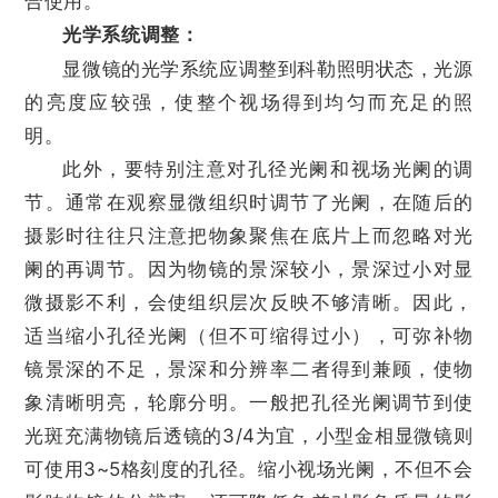
合使用。
光学系统调整：
显微镜的光学系统应调整到科勒照明状态，光源
的亮度应较强，使整个视场得到均匀而充足的照
明。
此外，要特别注意对孔径光阑和视场光阑的调
节。通常在观察显微组织时调节了光阑，在随后的
摄影时往往只注意把物象聚焦在底片上而忽略对光
阑的再调节。因为物镜的景深较小，景深过小对显
微摄影不利，会使组织层次反映不够清晰。因此，
适当缩小孔径光阑（但不可缩得过小），可弥补物
镜景深的不足，景深和分辨率二者得到兼顾，使物
象清晰明亮，轮廓分明。一般把孔径光阑调节到使
光斑充满物镜后透镜的3/4为宜，小型金相显微镜则
可使用3~5格刻度的孔径。缩小视场光阑，不但不会