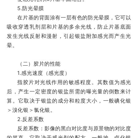
5.防光晕膜
在片基的背面涂有一层有色的防光晕膜，它可以
吸收穿透乳剂层和片基的多余光线，防止片基底面
发生光线反射和漫射，引起银盐附加感光而产生光
晕。
（二）胶片的性能
1.感光速度（感光度）
指胶片对光线作用的敏感程度。其数值为感光
后，产生一定密度的银盐所需的曝光量的倒数来计
算。它取决于银盐的成分和粒度大小，一般碘化银
＞溴化银＞氯化银。
2.反差系数
反差系数：影像的黑白对比度与原景物的对比度
的笔直，它取决于感光剂的配方。一般地，卤化银