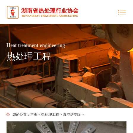
Heat treatment engineering
热处理工程
您的位置：
主页
>
热处理工程
>
真空炉专版
>